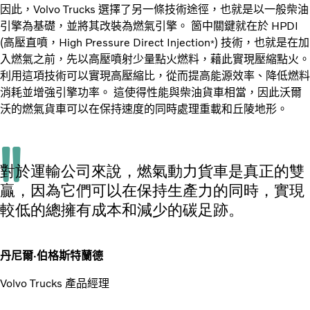
因此，Volvo Trucks 選擇了另一條技術途徑，也就是以一般柴油
引擎為基礎，並將其改裝為燃氣引擎。 箇中關鍵就在於 HPDI
(高壓直噴，High Pressure Direct Injection
) 技術，也就是在加
*
入燃氣之前，先以高壓噴射少量點火燃料，藉此實現壓縮點火。
利用這項技術可以實現高壓縮比，從而提高能源效率、降低燃料
消耗並增強引擎功率。 這使得性能與柴油貨車相當，因此沃爾
沃的燃氣貨車可以在保持速度的同時處理重載和丘陵地形。
對於運輸公司來說，燃氣動力貨車是真正的雙
贏，因為它們可以在保持生產力的同時，實現
較低的總擁有成本和減少的碳足跡。
丹尼爾·伯格斯特蘭德
Volvo Trucks 產品經理