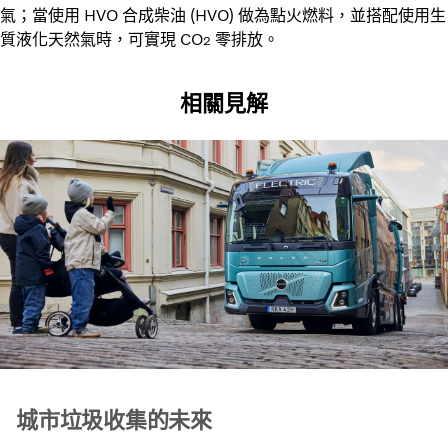
氣；當使用 HVO 合成柴油 (HVO) 做為點火燃料，並搭配使用生
質液化天然氣時，可實現 CO
零排放。
2
相關見解
城市垃圾收集的未來