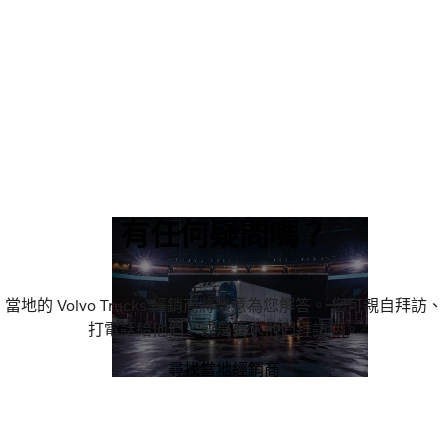
有任何疑問嗎？
當地的 Volvo Trucks 經銷商將樂意為您解答。 您可親自拜訪、
打電話給他們，或是要求他們拜訪您。
尋找當地經銷商