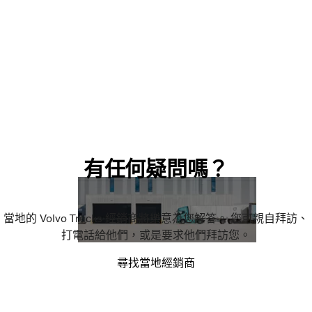
有任何疑問嗎？
當地的 Volvo Trucks 經銷商將樂意為您解答。 您可親自拜訪、
打電話給他們，或是要求他們拜訪您。
尋找當地經銷商