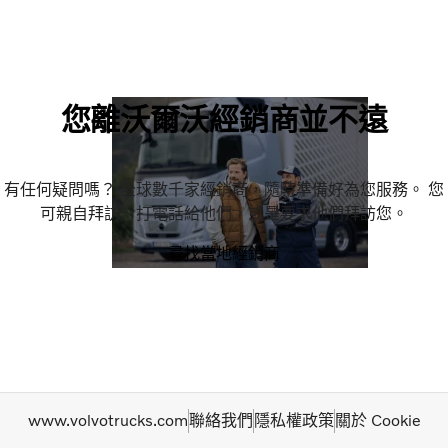
您離沃爾沃經銷商並不遠
有任何疑問嗎？ 全球數千家經銷商，隨時準備好為您服務。 您
可親自拜訪、打電話給他們，或是要求他們拜訪您。
尋找當地經銷商
www.volvotrucks.com
聯絡我們
隱私權政策
關於 Cookie