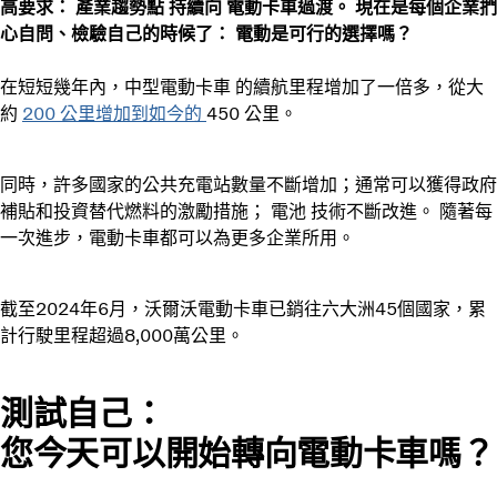
高要求： 產業趨勢點 持續向
電動卡車過渡。 現在是每個企業捫
心自問、檢驗自己的時候了： 電動是可行的選擇嗎？
在短短幾年內，中型電動卡車 的續航里程增加了一倍多，從大
約
200 公里增加到如今的
450 公里。
同時，許多國家的公共充電站數量不斷增加；通常可以獲得政府
補貼和投資替代燃料的激勵措施； 電池 技術不斷改進。 隨著每
一次進步，電動卡車都可以為更多企業所用。
截至2024年6月，沃爾沃電動卡車已銷往六大洲45個國家，累
計行駛里程超過8,000萬公里。
測試自己：
您今天可以開始轉向電動卡車嗎？