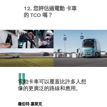
12. 您評估過電動 卡車
的 TCO 嗎？
電動卡車可以覆蓋比許多人想
像的更廣泛的路線和應用。
羅伯特·塞萊克