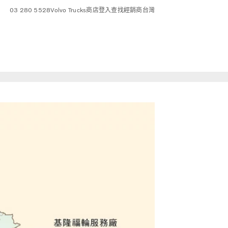
03 280 5528
Volvo Trucks商店
登入
查找經銷商
台灣