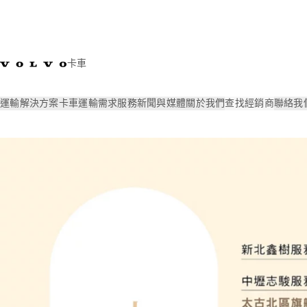
卡車
運輸解決方案
卡車
運輸需求
服務
新聞與媒體
關於我們
查找經銷商
聯絡我