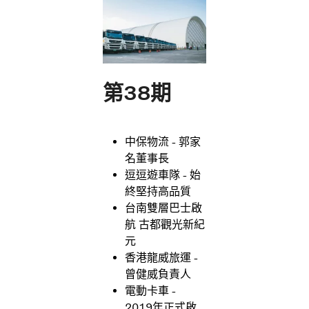
第38期
中保物流 - 郭家
名董事長
逗逗遊車隊 - 始
終堅持高品質
台南雙層巴士啟
航 古都觀光新紀
元
香港龍威旅運 -
曾健威負責人
電動卡車 -
2019年正式啟