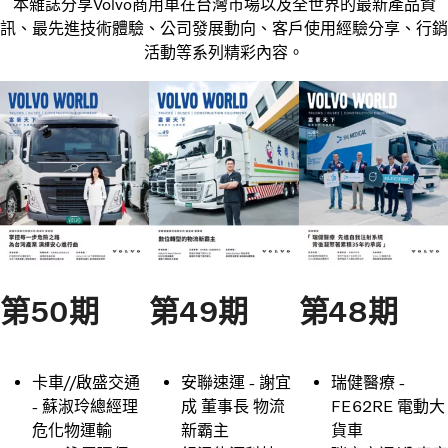
本雜誌分享Volvo商用車在台灣市場以及全世界的最新產品資
訊、最先進技術體驗、公司發展動向、客戶使用經驗分享、行銷
活動等系列精彩內容。
第50期
第49期
第48期
卡車//啟盛交通
安聯速運 - 謝宜
瑞健醫療 -
- 蘇淑玲總經理
成 董事長 物流
FE62RE 電動大
危化物運輸
新霸主
貨車