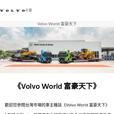
卡車
Volvo World 富豪天下
03 280 5528
Volvo Trucks商店
登入
查找經銷商
台灣
運輸解決方案
卡車
運輸需求
服務
新聞與媒體
關於我們
查找經銷商
《Volvo World 富豪天下》
聯絡我們
歡迎您參閱台灣市場的車主雜誌《Volvo World 富豪天下》