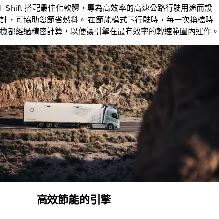
I-Shift 搭配最佳化軟體，專為高效率的高速公路行駛用途而設
計，可協助您節省燃料。 在節能模式下行駛時，每一次換檔時
機都經過精密計算，以便讓引擎在最有效率的轉速範圍內運作。
高效節能的引擎