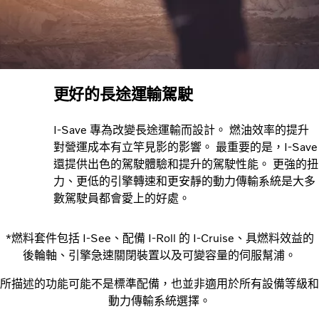
更好的長途運輸駕駛
I-Save 專為改變長途運輸而設計。 燃油效率的提升
對營運成本有立竿見影的影響。 最重要的是，I-Save
還提供出色的駕駛體驗和提升的駕駛性能。 更強的扭
力、更低的引擎轉速和更安靜的動力傳輸系統是大多
數駕駛員都會愛上的好處。
*燃料套件包括 I-See、配備 I-Roll 的 I-Cruise、具燃料效益的
後輪軸、引擎急速關閉裝置以及可變容量的伺服幫浦。
所描述的功能可能不是標準配備，也並非適用於所有設備等級和
動力傳輸系統選擇。