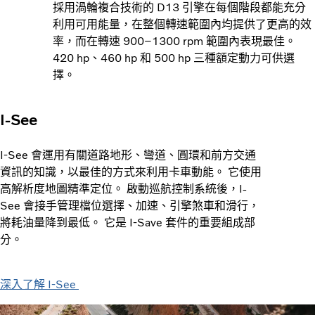
採用渦輪複合技術的 D13 引擎在每個階段都能充分
利用可用能量，在整個轉速範圍內均提供了更高的效
率，而在轉速 900–1300 rpm 範圍內表現最佳。
420 hp、460 hp 和 500 hp 三種額定動力可供選
擇。
I-See
I-See 會運用有關道路地形、彎道、圓環和前方交通
資訊的知識，以最佳的方式來利用卡車動能。 它使用
高解析度地圖精準定位。 啟動巡航控制系統後，I-
See 會接手管理檔位選擇、加速、引擎煞車和滑行，
將耗油量降到最低。 它是 I-Save 套件的重要組成部
分。
深入了解 I-See