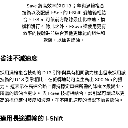
I-Save 將高效率的 D13 引擎與渦輪複合
技術以及配備 I-See 的 I-Shift 變速箱相結
合。 I-See 可依前方路線最佳化車速、換
檔和滑行。 除此之外，I-Save 還使用更有
效率的後輪軸並結合其他更節能的組件和
軟體，以節省燃油。
省油不減速度
採用渦輪複合技術的 D13 引擎與具有相同動力輸出但未採用該
技術的 D13 引擎相比，在低轉速時可產生高出 300 Nm 的扭
力。 這表示在高速公路上保持穩定車速所需的降檔次數變少，
所需的燃油也更少。 與 I-See 技術相結合，該引擎可讓您以更
高的檔位應付坡度和坡道，在不降低速度的情況下節省燃油。
適用長途運輸的 I-Shift