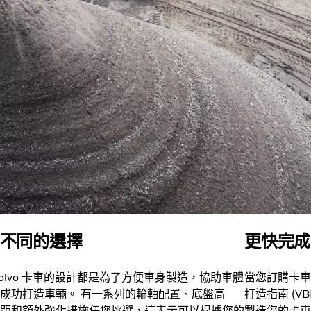
不同的選擇
更快完成
Volvo 卡車的設計都是為了方便車身製造，協助車體
當您訂購卡車
成功打造車輛。 有一系列的輪軸配置、底盤高
打造指南 (V
距和額外強化措施任您挑選，這表示可以根據您的
製造您的卡車