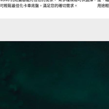
可輕鬆最佳化卡車底盤，滿足您的確切需求。
用途輕