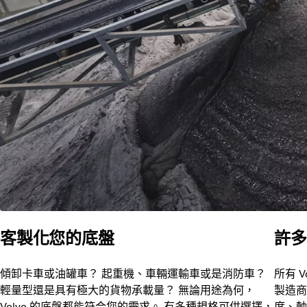
客製化您的底盤
許多
傾卸卡車或油罐車？ 起重機、車輛運輸車或是消防車？
所有 
輕量型還是具有極大的貨物承載量？ 無論用途為何，
製造商
Volvo 的底盤都能符合您的需求。 有多種規格可供選擇，
度、軸