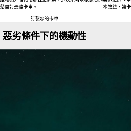
鬆自訂最佳卡車。
本效益，讓卡
訂製您的卡車
惡劣條件下的機動性