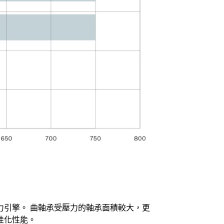
力引擎。 曲軸承受壓力的軸承面積較大，更
佳化性能。