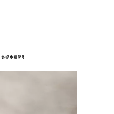
們能夠逐步推動引