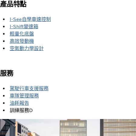
產品特點
I-See自學車速控制
I-Shift變速箱
輕量化底盤
高效發動機
空氣動力學設計
服務​
駕駛行車支援服務
車隊管理服務
油耗報告
訓練服務­­D