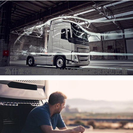
士
為什麼空氣動力學對於貨車駕駛來說如此重
要