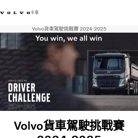
卡車
Volvo貨車駕駛挑戰賽 2024-2025
03 280 5528
Volvo Trucks商店
登入
查找經銷商
台灣
運輸解決方案
卡車
運輸需求
服務
新聞與媒體
關於我們
查找經銷商
聯絡我們
Volvo貨車駕駛挑戰賽