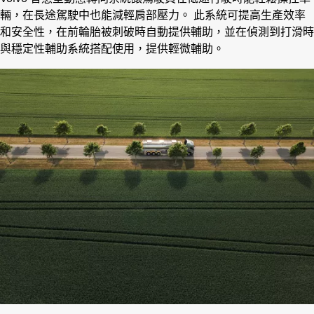
輛，在長途駕駛中也能減輕肩部壓力。 此系統可提高生產效率
和安全性，在前輪胎被刺破時自動提供輔助，並在偵測到打滑時
與穩定性輔助系統搭配使用，提供輕微輔助。