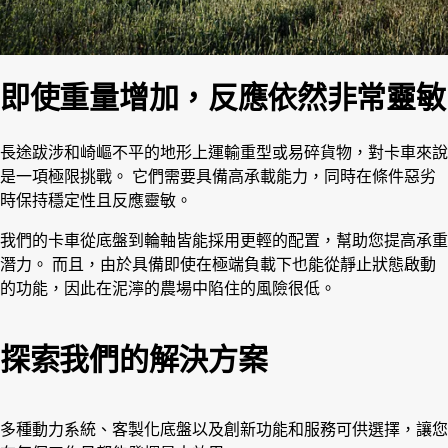
即使重量增加，反應依然非常靈敏
長途跋涉和崎嶇不平的地形上運輸重型或易碎貨物，對卡車來說
是一項極限挑戰。 它們需要具備高承載能力，同時在條件惡劣
時保持穩定性且反應靈敏。
我們的卡車從底盤到輪軸皆能採用更輕的配置，幫助您提高承重
潛力。 而且，由於具備即使在極端負載下也能從靜止狀態啟動
的功能，因此在泥濘的農場中陷住的風險很低。
探索我們的解決方案
多種動力系統、客製化底盤以及創新功能和服務可供選擇，讓您