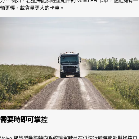
力。 例如，若選擇配備輕量組件的 Volvo FH 卡車，便能擁有一
輛更輕、載貨量更大的卡車。
需要時即可掌控
Volvo 智慧型動態轉向系統讓駕駛員在低速行駛時能輕鬆操控車