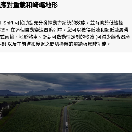
應對重載和崎嶇地形
I-Shift 可協助您充分發揮動力系統的效能，並有助於低速操
控。 在這個自動變速器系列中，您可以獲得低速和超低速履帶
式齒輪、地形煞車、針對可啟動性定制的軟體 (可減少離合器磨
損) 以及在前進和後退之間切換時的單踏板駕駛功能。