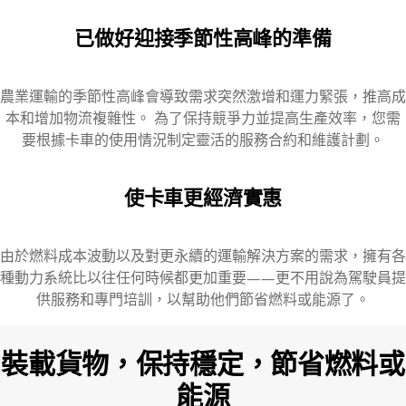
已做好迎接季節性高峰的準備
農業運輸的季節性高峰會導致需求突然激增和運力緊張，推高成
本和增加物流複雜性。 為了保持競爭力並提高生產效率，您需
要根據卡車的使用情況制定靈活的服務合約和維護計劃。
使卡車更經濟實惠
由於燃料成本波動以及對更永續的運輸解決方案的需求，擁有各
種動力系統比以往任何時候都更加重要——更不用說為駕駛員提
供服務和專門培訓，以幫助他們節省燃料或能源了。
裝載貨物，保持穩定，節省燃料或
能源