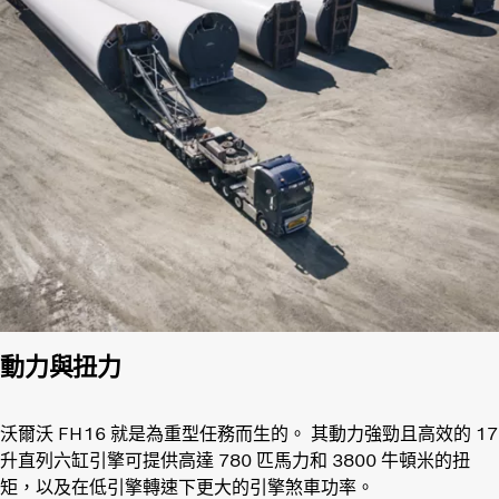
動力與扭力
沃爾沃 FH16 就是為重型任務而生的。 其動力強勁且高效的 17
升直列六缸引擎可提供高達 780 匹馬力和 3800 牛頓米的扭
矩，以及在低引擎轉速下更大的引擎煞車功率。