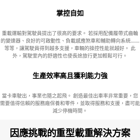
掌控自如
重載運輸對駕駛員提出了很高的要求。 若採用配備履帶式齒輪
的變速器、良好的可啟動性、負載感應煞車和輔助轉向系統.......
等等，讓駕駛員得到越多支援，車輛的操控性能就越好。 此
外，駕駛室內的舒適性也使長途旅行更加輕鬆可行。
生產效率高且獲利能力強
當卡車駛出，事業也隨之起飛。 創造最佳出車率非常重要，您
需要值得信賴的服務廠保養和零件，並取得服務和支援，盡可能
減少停機時間。
因應挑戰的重型載重解決方案