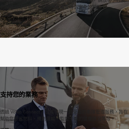
利用先進的監控服務預測臨時無法行駛的狀況。 請放心，在我
們授權的維修車間，您的卡車將會得到安全的照顧。
探索服務廠服務
支持您的業務
透過 Volvo Connect，您將發現一套全面的車隊管理服務，旨在
幫助您節省燃料、規劃運輸、監控卡車的健康狀況等等。