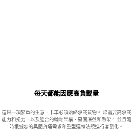
每天都能因應高負載量
這是一項繁重的生意，卡車必須始終承載貨物。 您需要高承載
能力和扭力，以及適合的輪軸架構、堅固底盤和懸架。 並且隨
時根據您的具體貨運需求和重型運輸法規進行客製化。