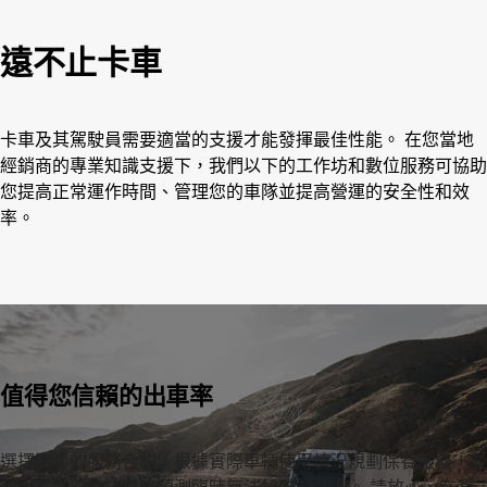
遠不止卡車
卡車及其駕駛員需要適當的支援才能發揮最佳性能。 在您當地
經銷商的專業知識支援下，我們以下的工作坊和數位服務可協助
您提高正常運作時間、管理您的車隊並提高營運的安全性和效
率。
值得您信賴的出車率
選擇適合的服務合約，根據實際車輛使用情況規劃保養服務，並