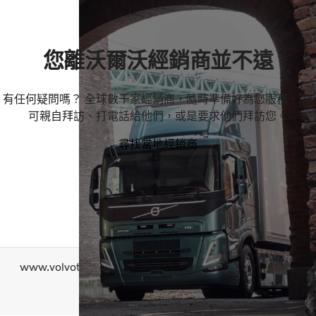
您離沃爾沃經銷商並不遠
有任何疑問嗎？ 全球數千家經銷商，隨時準備好為您服務。 您
可親自拜訪、打電話給他們，或是要求他們拜訪您。
尋找當地經銷商
www.volvotrucks.com
聯絡我們
隱私權政策
關於 Cookie
Copyright AB Volvo 2026