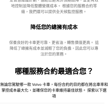
定智慧維護計劃，協助您避免非預期故障，並更有效
地控制並降低整體營運成本。 根據您的服務合約等
級，我們還可以提供全天候監控服務。
降低您的總擁有成本
保養良好的卡車更可靠、更省油，轉售價值更高。 這
降低了總擁有成本並減輕了您的負擔，因此您可以專
注於您的業務。
哪種服務合約最適合您？
無論您駕駛哪一款 Volvo 卡車，每份合約的目的都在將出車率和
掌控成本最大化，並確保您的卡車維持最佳狀態。 探索以下選
項