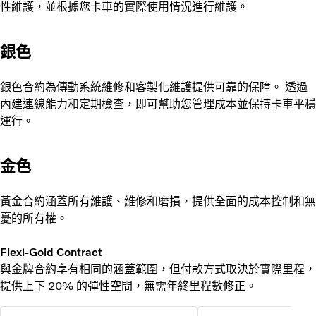
性維護，並根據您卡車的實際使用情況進行維護。
銀色
銀色合約為傳動系統維修和客製化維護提供可靠的保障。 透過
內建連線能力和定期檢查，即可幫助您管理成本並保持卡車平穩
運行。
金色
黃金合約涵蓋所有維護、維修和磨損，提供全面的成本控制和無
憂的所有權。
Flexi-Gold Contract
與金牌合約享有相同的涵蓋範圍，但付款方式取決於實際里程，
提供上下 20% 的彈性空間，無需年終里程數修正。