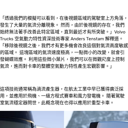
「透過我們的模擬可以看到，在後視鏡區域的駕駛室上方角落，
發生了大量的氣流分離現象。 然而，由於後視鏡的存在，我們
始終無法著手改善此特定區域，直到最近才有所突破。」Volvo
Trucks 空氣動力特性資深技術專家 Anders Tenstam 解釋道。
「移除後視鏡之後，我們才有更多機會改良這個對氣流高度敏感
的區域。 這塊區域的氣流速度極高，一點微小的改變，就會引
發蝴蝶效應。 利用這些微小葉片，我們可以在微觀尺度上控制
氣流，進而對卡車的整體空氣動力特性產生宏觀影響。」
這項技術通常稱為渦流產生器，在航太工業中早已獲得廣泛採
用，並應用於飛機、一級方程式賽車和風力發電機。 隨著駕駛
室氣流穩定器問世，此概念現在也得以應用於重型卡車。