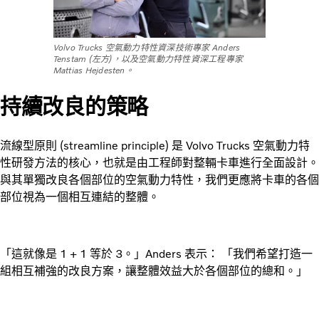
Volvo Trucks 空氣動力特性資深技術專家 Anders
Tenstam (左方)，以及空氣動力特性資深工程專家
Mattias Hejdesten。
持續改良的策略
流線型原則 (streamline principle) 是 Volvo Trucks 空氣動力特
性研發方法的核心，也就是由工程師對整輛卡車進行全面設計。
與其單獨改良各個部位的空氣動力特性，我們更應將卡車的各個
部位視為一個相互連結的整體。
「這就像是 1 + 1 等於 3。」Anders 表示： 「我們希望打造一
組相互補強的改良方案，讓整體效益大於各個部位的總和。」