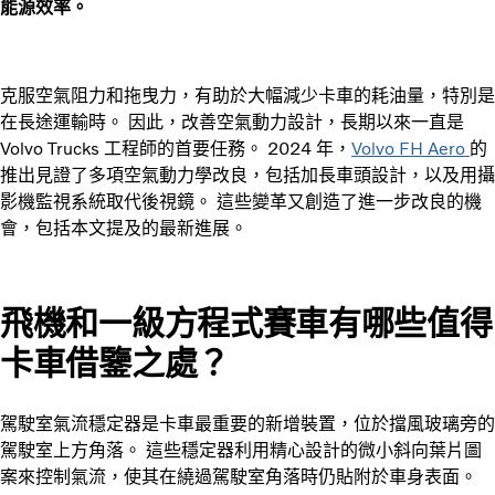
能源效率。
克服空氣阻力和拖曳力，有助於大幅減少卡車的耗油量，特別是
在長途運輸時。 因此，改善空氣動力設計，長期以來一直是
Volvo Trucks 工程師的首要任務。 2024 年，
Volvo FH Aero
的
推出見證了多項空氣動力學改良，包括加長車頭設計，以及用攝
影機監視系統取代後視鏡。 這些變革又創造了進一步改良的機
會，包括本文提及的最新進展。
飛機和一級方程式賽車有哪些值得
卡車借鑒之處？
駕駛室氣流穩定器是卡車最重要的新增裝置，位於擋風玻璃旁的
駕駛室上方角落。 這些穩定器利用精心設計的微小斜向葉片圖
案來控制氣流，使其在繞過駕駛室角落時仍貼附於車身表面。