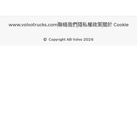
www.volvotrucks.com
聯絡我們
隱私權政策
關於 Cookie
Copyright AB Volvo 2026