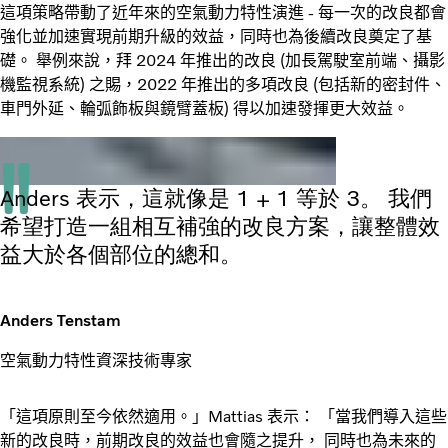
這項策略帶動了近年來的空氣動力特性演進 - 每一次的改良都會
強化並加速實現前期升級的效益，同時也為後續改良奠定了基
礎。 舉例來說，拜 2024 年推出的改良 (加長駕駛室前端、攝影
機監視系統) 之賜，2022 年推出的多項改良 (包括新的密封件、
車門外延、輪弧飾板與鏡臂蓋板) 得以加速發揮更大效益。
Anders 表示，這就像是 1 + 1 等於 3。 我們
希望打造一組相互補強的改良方案，讓整體效
益大於各個部位的總和。
Anders Tenstam
空氣動力特性資深技術專家
「這項原則至今依然適用。」Mattias 表示： 「當我們導入這些
新的改良時，前期改良的效益也會隨之提升， 同時也為未來的