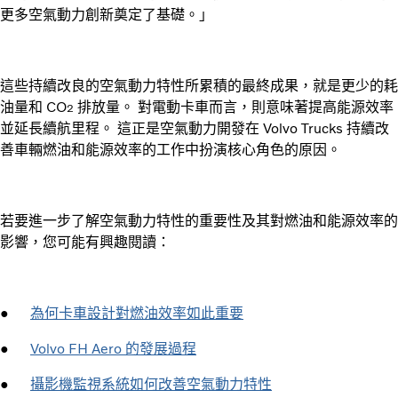
更多空氣動力創新奠定了基礎。」
這些持續改良的空氣動力特性所累積的最終成果，就是更少的耗
油量和 CO
排放量。 對電動卡車而言，則意味著提高能源效率
2
並延長續航里程。 這正是空氣動力開發在 Volvo Trucks 持續改
善車輛燃油和能源效率的工作中扮演核心角色的原因。
若要進一步了解空氣動力特性的重要性及其對燃油和能源效率的
影響，您可能有興趣閱讀：
●
為何卡車設計對燃油效率如此重要
●
Volvo FH Aero 的發展過程
●
攝影機監視系統如何改善空氣動力特性