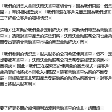
「我們的銷售人員與沃爾沃貨車密切合作，因為我們同屬一個集
團，」蒂姆·範·諾登說。 「我們與潛在客戶見面是因為我們想真
正了解每位客戶的獨特情況。
這種方法有助於我們量身定制解決方案，幫助他們轉型為電動貨
車。」憑藉對貨車產業的這些洞察，沃爾沃金融服務公司也能夠
開發出更適合電動貨車市場的新型金融解決方案。
「我們看到的情況是，越來越多的公司希望使用貨車，但不一定
想要擁有貨車，」沃爾沃金融服務公司業務發展經理安德斯·卡
蘭德說。 因此，我們正在探索基於使用量的商業模式，讓客戶
能夠更好地將成本與收入相匹配。隨著電動貨車供應的不斷發
展，與經驗豐富且緊跟產業發展動態的融資供應商合作，對客戶
而言將越來越有利。
要了解更多關於如何順利過渡到電動貨車的信息，請閱讀：