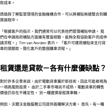
款成本。
透過與了解監管環境的金融機構合作，可以將補貼無縫整合到購
買過程中。
「根據客戶的指示，我們通常可以代表他們管理補貼申請。 我
們在申請政府補貼方面擁有豐富經驗，能夠全程協助客戶完成申
請流程。」Tim van Norden 表示。 「客戶可運用補貼來支付貨
車的頭期款，簡化客戶的整個購車流程。」
租賃還是貸款－各有什麼優缺點？
對於許多企業來說，由於電動貨車屬於新技術，因此可能被視為
一項高風險投資。 由於二手車市場尚不成熟，電動貨車的轉售
價值仍存在不確定性。 另一種選擇是租賃車輛。
例如，沃爾沃金融服務公司提供兩種解決方案。 首先，有一種