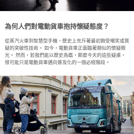
為何人們對電動貨車抱持懷疑態度？
從蒸汽火車到智慧型手機，歷史上充斥著最初飽受嘲笑或質
疑的突破性技術。 如今，電動貨車正面臨著類似的懷疑眼
光。 然而，若我們能以歷史為鑑，那麼今天的這些疑慮，
很可能只是電動貨車邁向普及化的一個必經階段。