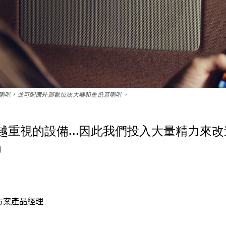
喇叭，並可配備外部數位放大器和重低音喇叭。
越重視的設備…因此我們投入大量精力來改
」
解決方案產品經理