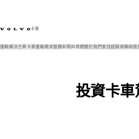
卡車
運輸解決方案
卡車
運輸需求
服務
新聞與媒體
關於我們
查找經銷商
聯絡我
新聞與媒體
Volvo Trucks Magazine Online
為什麼要投資卡車
投資卡車