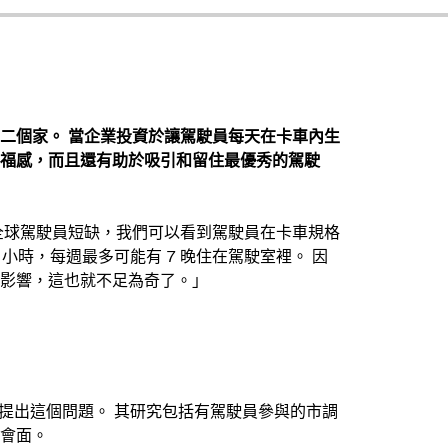
二個家。 當企業投資於讓駕駛員每天在卡車內生
福感，而且還有助於吸引和留住最優秀的駕駛
n 表示：「隨著全球駕駛員短缺，我們可以看到駕駛員在卡車規格
 小時，每週最多可能有 7 晚住在駕駛室裡。 因
影響，這也就不足為奇了。」
向他們提出這個問題。 其研究包括有駕駛員參與的市調
會面。