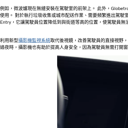
例如，微波爐現在無縫安裝在駕駛室的前架上。 此外，Globetro
使用。 對於執行垃圾收集或城市配送作業、需要頻繁進出駕駛室的駕駛
Entry，它讓駕駛員位置降低到與街道等高的位置，使駕駛員
利用新型
攝影機監視系統
取代後視鏡，改善駕駛員的直接視野，
過夜時，攝影機也有助於提高人身安全，因為駕駛員無需打開窗