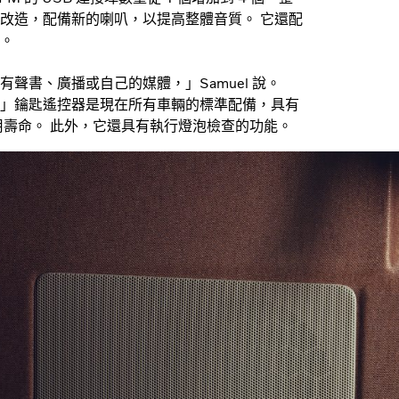
改造，配備新的喇叭，以提高整體音質。 它還配
。
聲書、廣播或自己的媒體，」Samuel 說。
」鑰匙遙控器是現在所有車輛的標準配備，具有
用壽命。 此外，它還具有執行燈泡檢查的功能。