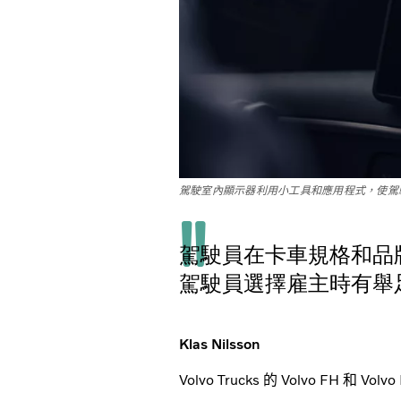
駕駛室內顯示器利用小工具和應用程式，使駕
駕駛員在卡車規格和品
駕駛員選擇雇主時有舉
Klas Nilsson
Volvo Trucks 的 Volvo FH 和 Vo