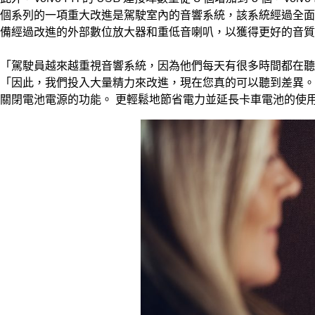
個系列的一項重大改進是駕駛室內的音響系統，該系統經過全面
備經過改進的外部數位放大器和重低音喇叭，以獲得更好的音質
「駕駛員越來越重視音響系統，因為他們每天有很多時間都在聽有
「因此，我們投入大量精力來改進，現在您真的可以聽到差異。
關閉電池電源的功能。 更輕鬆地節省電力並延長卡車電池的使