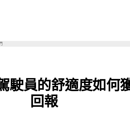
們
駕駛員的舒適度？
駕駛員的舒適度如何
回報