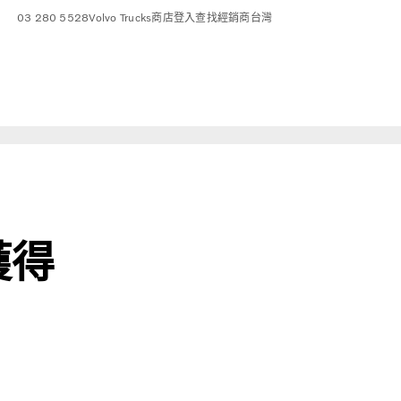
03 280 5528
Volvo Trucks商店
登入
查找經銷商
台灣
獲得