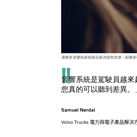
駕駛室音響系統經過全面改造和改進，配備新
音響系統是駕駛員越來
您真的可以聽到差異。
Samuel Nerdal
Volvo Trucks 電力與電子產品