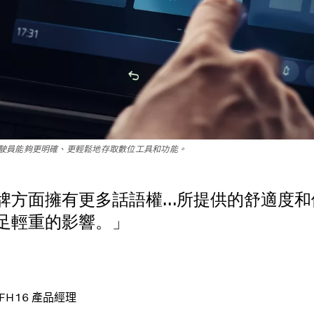
駛員能夠更明確、更輕鬆地存取數位工具和功能。
牌方面擁有更多話語權…所提供的舒適度和
足輕重的影響。」
lvo FH16 產品經理