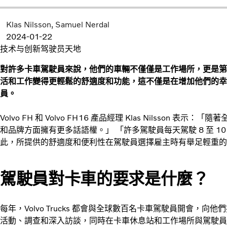
Klas Nilsson
Samuel Nerdal
2024-01-22
技术与创新
驾驶员天地
對許多卡車駕駛員來說，他們的車輛不僅僅是工作場所，更是第
活和工作變得更輕鬆的舒適度和功能，這不僅是在增加他們的幸
員。
Volvo FH 和 Volvo FH16 產品經理 Klas Nilsso
和品牌方面擁有更多話語權。」 「許多駕駛員每天駕駛 8 至 10
此，所提供的舒適度和便利性在駕駛員選擇雇主時有舉足輕重的
駕駛員對卡車的要求是什麼？
每年，Volvo Trucks 都會與全球數百名卡車駕駛員開會，
活動、調查和深入訪談，同時在卡車休息站和工作場所與駕駛員