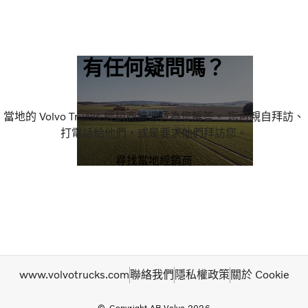
有任何疑問嗎？
當地的 Volvo Trucks 經銷商將樂意為您解答。 您可親自拜訪、
打電話給他們，或是要求他們拜訪您。
尋找當地經銷商
www.volvotrucks.com
聯絡我們
隱私權政策
關於 Cookie
Copyright AB Volvo 2026