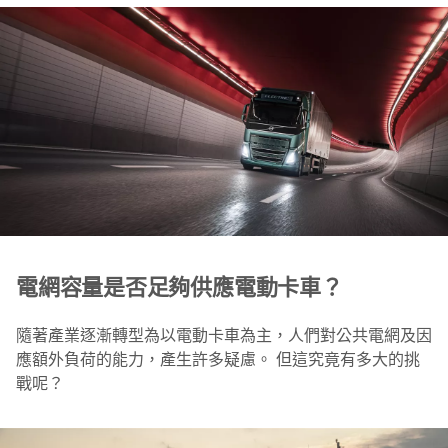
電網容量是否足夠供應電動卡車？
隨著產業逐漸轉型為以電動卡車為主，人們對公共電網及因
應額外負荷的能力，產生許多疑慮。 但這究竟有多大的挑
戰呢？