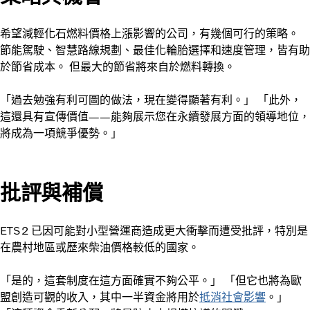
希望減輕化石燃料價格上漲影響的公司，有幾個可行的策略。
節能駕駛、智慧路線規劃、最佳化輪胎選擇和速度管理，皆有助
於節省成本。 但最大的節省將來自於燃料轉換。
「過去勉強有利可圖的做法，現在變得顯著有利。」 「此外，
這還具有宣傳價值——能夠展示您在永續發展方面的領導地位，
將成為一項競爭優勢。」
批評與補償
ETS2 已因可能對小型營運商造成更大衝擊而遭受批評，特別是
在農村地區或歷來柴油價格較低的國家。
「是的，這套制度在這方面確實不夠公平。」 「但它也將為歐
盟創造可觀的收入，其中一半資金將用於
抵消社會影響
。」