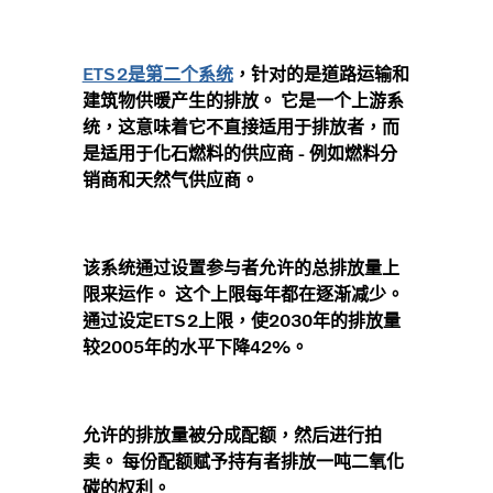
ETS2是第二个系统
，针对的是道路运输和
建筑物供暖产生的排放。 它是一个上游系
统，这意味着它不直接适用于排放者，而
是适用于化石燃料的供应商 - 例如燃料分
销商和天然气供应商。
该系统通过设置参与者允许的总排放量上
限来运作。 这个上限每年都在逐渐减少。
通过设定ETS2上限，使2030年的排放量
较2005年的水平下降42%。
允许的排放量被分成配额，然后进行拍
卖。 每份配额赋予持有者排放一吨二氧化
碳的权利。