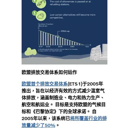
欧盟排放交易体系如何运作
欧盟首个排放交易体系
(ETS1)于2005年
推出，旨在以经济有效的方式减少温室气
体排放，涵盖制造业、电力和热力生产、
航空和航运业。 目标是支持欧盟的气候目
标和《巴黎协定》下的全球承诺。 自
2005年以来，该系统已
将所覆盖行业的排
放量减少了50%
。