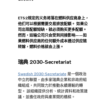
ETS2规定的义务将落在燃料供应商身上，
他们可以根据需要交易排放配额。 如果公
司出现配额短缺，就必须购买更多配额。
然而，运输公司只会受到间接影响——如
果燃料供应商的任何额外成本通过供应链
转嫁，燃料价格就会上涨。
瑞典 2030-Secretariat
Swedish 2030-Secretariate
是一個政治
中立的聯盟，由多家瑞典企業和非政府組
織組成，共同致力於推動永續運輸的轉
型。 該組織提供分析、統計資料和政策建
議，並擔任政府與產業間的橋樑。