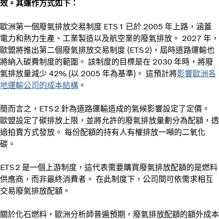
效。其運作方式如下：
歐洲第一個廢氣排放交易制度 ETS1 已於 2005 年上路，涵蓋
電力和熱力生產、工業製造以及航空業的廢氣排放。 2027 年，
歐盟將推出第二個廢氣排放交易制度 (ETS2)，屆時道路運輸也
將納入碳費制度的範圍。 該制度的目標是在 2030 年時，將廢
氣排放量減少 42% (以 2005 年為基準)。 這預計將
影響歐洲各
地運輸公司的成本結構
。
簡而言之，ETS2 針為道路運輸造成的氣候影響設定了定價。
歐盟設定了碳排放上限，並將允許的廢氣排放量劃分為配額，透
過拍賣方式發放。 每份配額的持有人有權排放一噸的二氧化
碳。
ETS2 是一個上游制度，這代表需要購買廢氣排放配額的是燃料
供應商，而非最終消費者。 在此制度下，公司間可依需求相互
交易廢氣排放配額。
關於化石燃料，歐洲分析師普遍預期，廢氣排放配額的額外成本