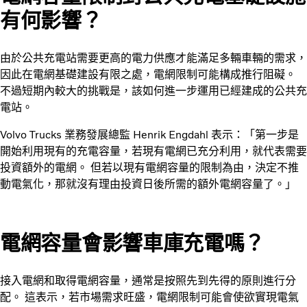
有何影響？
由於公共充電站需要更高的電力供應才能滿足多輛車輛的需求，
因此在電網基礎建設有限之處，電網限制可能構成推行阻礙。
不過短期內較大的挑戰是，該如何進一步運用已經建成的公共充
電站。
Volvo Trucks 業務發展總監 Henrik Engdahl 表示：「第一步是
開始利用現有的充電容量，若現有電網已充分利用，就代表需要
投資額外的電網。 但若以現有電網容量的限制為由，決定不推
動電氣化，那就沒有理由投資日後所需的額外電網容量了。」
電網容量會影響車庫充電嗎？
接入電網和取得電網容量，通常是按照先到先得的原則進行分
配。 這表示，若市場需求旺盛，電網限制可能會使欲實現電氣