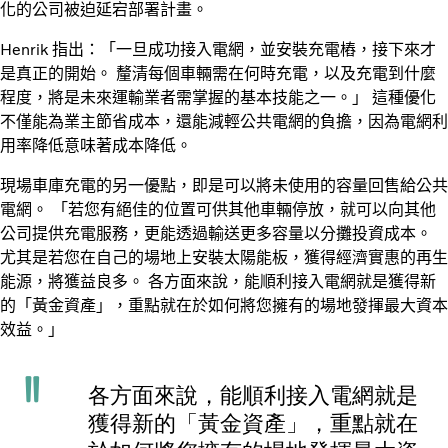
化的公司被迫延宕部署計畫。
Henrik 指出：「一旦成功接入電網，並安裝充電樁，接下來才
是真正的開始。 釐清每個車輛需在何時充電，以及充電到什麼
程度，將是未來運輸業者需掌握的基本技能之一。」 這種優化
不僅能為業主節省成本，還能減輕公共電網的負擔，因為電網利
用率降低意味著成本降低。
現場車庫充電的另一優點，即是可以將未使用的容量回售給公共
電網。 「若您有絕佳的位置可供其他車輛停放，就可以向其他
公司提供充電服務，更能透過輸送更多容量以分攤投資成本。
尤其是若您在自己的場地上安裝太陽能板，獲得經濟實惠的再生
能源，將獲益良多。 各方面來說，能順利接入電網就是獲得新
的「黃金資產」，重點就在於如何將您擁有的場地發揮最大資本
效益。」
各方面來說，能順利接入電網就是
獲得新的「黃金資產」，重點就在