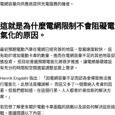
電網容量向供應商提供充電服務的機會。
這就是為什麼電網限制不會阻礙電
氣化的原因。
最初預期電動汽車在電網已經完善的地區，發展速度較快， 這
有助於增加電動卡車的數量，進而在電網容量不足的其他地區促
進投資。 但目前普遍預期電氣化將逐步推進，讓電網基礎建設
有充分的時間和空間適當調整並跟上需求。
Henrik Engdahl 指出：「因電網容量不足而認為會導致無法推
行電氣化，此想法是種誤解。 而這又多了一個需納入考慮的因
素。但我們都知道，在這個行業，人人都善於尋找新的解決方
案。」
若您想了解更多關於電動卡車面臨的挑戰以及該如何解決這些挑
戰，建議閱讀以下內容：