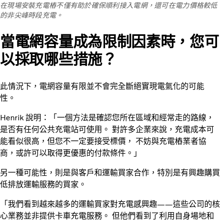
在現場安裝充電樁不僅有助於確保順利接入電網，還可在電力價格較低
的非尖峰時段充電。
當電網容量成為限制因素時，您可
以採取哪些措施？
此情況下，電網容量有限並不會完全斷絕實現電氣化的可能
性。
Henrik 說明：「一個方法是確認您所在區域和經常走的路線，
是否有任何公共充電站可使用。 對許多企業來說，充電成本可
能看似很高，但您不一定要接受標價， 不妨與充電樁業者協
商，或許可以取得更優惠的付款條件。」
另一種可能性，則是與客戶和運輸買家合作，特別是有興趣購買
低排放運輸服務的買家。
「我們看到越來越多的運輸買家對充電感興趣——這些公司的核
心業務並非提供卡車充電服務。 但他們看到了利用自身場地和