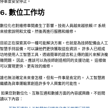
停車並安全停止。
6. 數位工作坊
數位化也對維修車間產生了影響，技術人員越來越依賴 IT 系統
來檢索說明和文檔，然後再進行服務和維修。
目前正在探索其中一種可能解決方案，也就是為技師配備由人工
智慧手持設備，可以讓他們更快獲取這些資訊。 許多人已經成
功地使用人工智慧工具，透過簡單的語言和上傳的圖片來解決複
雜問題。 因此，應該可以為技師創造相同的支援功能。 這樣做
可以實現更快、更有效的維修。
誰也無法確定未來會怎樣，但有一件事是肯定的。 人工智慧將
繼續為貨車運輸業創造許多令人興奮的可能性。
如果您對數位化、互聯互通和數據方面的內容感興趣，不妨閱
讀以下內容：