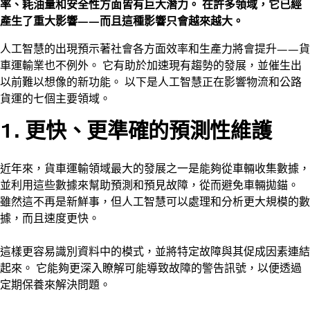
率、耗油量和安全性方面皆有巨大潛力。 在許多領域，它已經
產生了重大影響——而且這種影響只會越來越大。
人工智慧的出現預示著社會各方面效率和生產力將會提升——貨
車運輸業也不例外。 它有助於加速現有趨勢的發展，並催生出
以前難以想像的新功能。 以下是人工智慧正在影響物流和公路
貨運的七個主要領域。
1. 更快、更準確的預測性維護
近年來，貨車運輸領域最大的發展之一是能夠從車輛收集數據，
並利用這些數據來幫助預測和預見故障，從而避免車輛拋錨。
雖然這不再是新鮮事，但人工智慧可以處理和分析更大規模的數
據，而且速度更快。
這樣更容易識別資料中的模式，並將特定故障與其促成因素連結
起來。 它能夠更深入瞭解可能導致故障的警告訊號，以便透過
定期保養來解決問題。