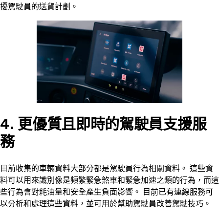
擾駕駛員的送貨計劃。
4. 更優質且即時的駕駛員支援服
務
目前收集的車輛資料大部分都是駕駛員行為相關資料。 這些資
料可以用來識別像是頻繁緊急煞車和緊急加速之類的行為，而這
些行為會對耗油量和安全產生負面影響。 目前已有連線服務可
以分析和處理這些資料，並可用於幫助駕駛員改善駕駛技巧。