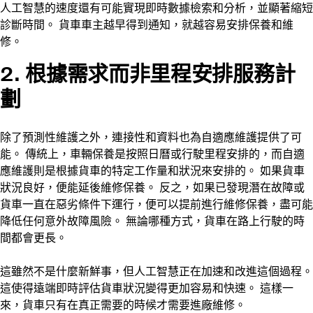
人工智慧的速度還有可能實現即時數據檢索和分析，並顯著縮短
診斷時間。 貨車車主越早得到通知，就越容易安排保養和維
修。
2. 根據需求而非里程安排服務計
劃
除了預測性維護之外，連接性和資料也為自適應維護提供了可
能。 傳統上，車輛保養是按照日曆或行駛里程安排的，而自適
應維護則是根據貨車的特定工作量和狀況來安排的。 如果貨車
狀況良好，便能延後維修保養。 反之，如果已發現潛在故障或
貨車一直在惡劣條件下運行，便可以提前進行維修保養，盡可能
降低任何意外故障風險。 無論哪種方式，貨車在路上行駛的時
間都會更長。
這雖然不是什麼新鮮事，但人工智慧正在加速和改進這個過程。
這使得遠端即時評估貨車狀況變得更加容易和快速。 這樣一
來，貨車只有在真正需要的時候才需要進廠維修。