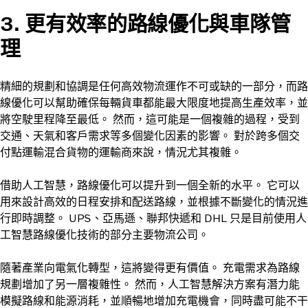
3. 更有效率的路線優化與車隊管
理
精細的規劃和協調是任何高效物流運作不可或缺的一部分，而路
線優化可以幫助確保每輛貨車都能最大限度地提高生產效率，並
將空駛里程降至最低。 然而，這可能是一個複雜的過程，受到
交通、天氣和客戶需求等多個變化因素的影響。 對於跨多個交
付點運輸混合貨物的運輸商來說，情況尤其複雜。
借助人工智慧，路線優化可以提升到一個全新的水平。 它可以
用來設計高效的日程安排和配送路線，並根據不斷變化的情況進
行即時調整。 UPS、亞馬遜、聯邦快遞和 DHL 只是目前使用人
工智慧路線優化技術的部分主要物流公司。
隨著產業向電氣化轉型，這將變得更有價值。 充電需求為路線
規劃增加了另一層複雜性。 然而，人工智慧解決方案有潛力能
模擬路線和能源消耗，並順暢地增加充電機會，同時盡可能不干