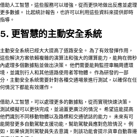
借助人工智慧，這些服務可以增強，從而更快地做出反應並處理
更多數據。 比起統計報告，也許可以利用這些資料來提供即時
指導。
5. 更智慧的主動安全系統
主動安全系統已經大大提高了道路安全。 為了有效發揮作用，
這些解決方案依賴複雜的演算法和強大的運算能力，能夠在微秒
內處理多個數據點並做出決策。 他們需要能夠監控車輛周遭環
境，並識別行人和其他道路使用者等物體。 作為研發的一部
分，主動安全系統需要針對各種交通場景進行測試，以確保在任
何情況下都能有效運作。
借助人工智慧，可以處理更多的數據點，從而實現快速決策。
測試模擬可以更快完成，並涵蓋更廣泛的情況。 希望這能提高
他們識別不同移動物體以及路標和交通號誌的能力。 未來有可
能開發更多自動駕駛支援功能，幫助駕駛員應對危險情況。 例
如，如果偵測到駕駛員失去意識，則該功能會提示貨車自動靠邊