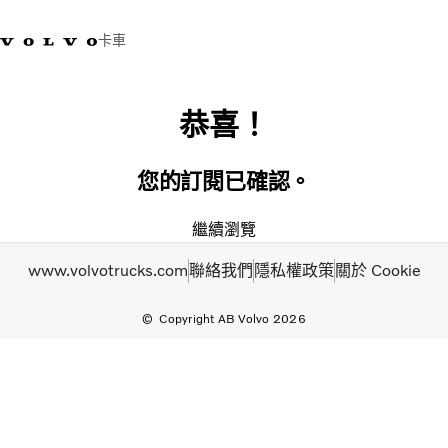
卡車
03 280 5528
Volvo Trucks商店
登入
查找經銷商
台灣
恭喜！
運輸解決方案
您的訂閱已確認。
卡車
運輸需求
繼續瀏覽
服務
www.volvotrucks.com
聯絡我們
隱私權政策
關於 Cookie
新聞與媒體
關於我們
查找經銷商
Copyright AB Volvo 2026
聯絡我們