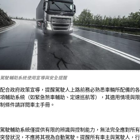
駕駛輔助系統使用宣導與安全提醒
配合政府政策宣導，提醒駕駛人上路前務必熟悉車輛所配備的各
項輔助系統（如緊急煞車輔助、定速巡航等），其適用情境與限
制條件請詳閱車主手冊。
駕駛輔助系統僅提供有限的辨識與控制能力，無法完全應對所有
突發狀況，不應將其視為自動駕駛。提醒所有車主與駕駛人，行