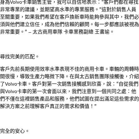
身為Volvo卡車銷售主管，我可以自信地表示：“客戶們都在尋找
非常專業的建議，並期望高水準的專業服務。”這對於銷售人員
至關重要，如果我們希望在客戶換新車時能夠參與其中，我們必
須與他們建立信任，成為他們信賴的顧問。每一步都應該被視為
非常重要。” – 太古商用車隊 卡車業務副總 王書瑜。
尋找完美的匹配。
客戶先前長期使用效率水準表現不佳的商用卡車。車輛的周轉時
間很慢，導致生產力略微下降。在與太古銷售團隊接觸後，介紹
了Volvo卡車。客戶對第一次銷售接觸感到欣喜，說：“自從我們
與Volvo卡車的第一次會面以來，我們注意到一個共同之處：他
們不僅在這裡銷售產品和服務，他們試圖在提出滿足這些需求的
解決方案之前理解客戶真正的需求和價值！”
完全的安心。