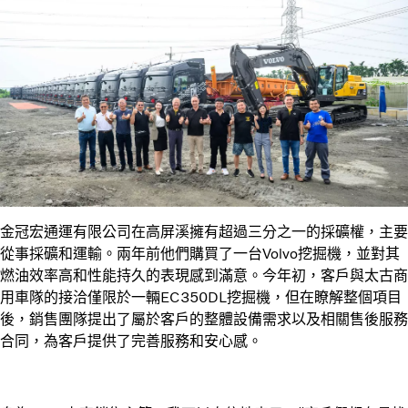
金冠宏通運有限公司在高屏溪擁有超過三分之一的採礦權，主要
從事採礦和運輸。兩年前他們購買了一台Volvo挖掘機，並對其
燃油效率高和性能持久的表現感到滿意。今年初，客戶與太古商
用車隊的接洽僅限於一輛EC350DL挖掘機，但在瞭解整個項目
後，銷售團隊提出了屬於客戶的整體設備需求以及相關售後服務
合同，為客戶提供了完善服務和安心感。