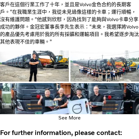
客戶在這個行業工作了十年，並且是Volvo金色合約的長期客
戶。“在我職業生涯中，我從未見過像這樣的卡車；運行順暢，
沒有維護問題。”他感到欣慰，因為找到了能夠與Volvo卡車分享
成功的夥伴。金冠宏董事長李先生表示：“未來，我選擇將Volvo
的產品優先考慮用於我的所有採礦和運輸項目。我希望逐步淘汰
其他表現不佳的車輛。”
See More
For further information, please contact: